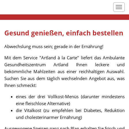
Gesund genießen, einfach bestellen
Abwechslung muss sein; gerade in der Ernährung!
Mit dem Service "Artland à la Carte" liefert das Ambulante
Gesundheitszentrum Artland Ihnen leckere und
bekömmliche Mahlzeiten aus einer reichhaltigen Auswahl.
Suchen Sie aus dem täglich wechselnden Angebot aus, was
Ihnen schmeckt:
eines der drei Vollkost-Menüs (darunter mindestens
eine fleischlose Alternative)
die Vitalkost (zu empfehlen bei Diabetes, Reduktion
und cholesterinarmer Ernährung)
Ausgewogene Speisen ganz nach Plan erhalten Sie frisch und