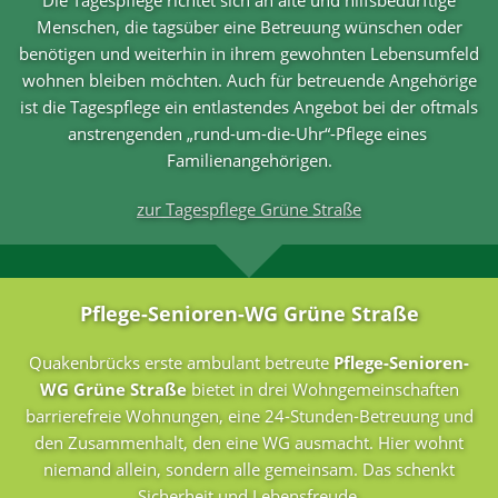
Menschen, die tagsüber eine Betreuung wünschen oder
benötigen und weiterhin in ihrem gewohnten Lebensumfeld
wohnen bleiben möchten. Auch für betreuende Angehörige
ist die Tagespflege ein entlastendes Angebot bei der oftmals
anstrengenden „rund-um-die-Uhr“-Pflege eines
Familienangehörigen.
zur Tagespflege Grüne Straße
Pflege-Senioren-WG Grüne Straße
Quakenbrücks erste ambulant betreute
Pflege-Senioren-
WG Grüne Straße
bietet in drei Wohngemeinschaften
barrierefreie Wohnungen, eine 24-Stunden-Betreuung und
den Zusammenhalt, den eine WG ausmacht. Hier wohnt
niemand allein, sondern alle gemeinsam. Das schenkt
Sicherheit und Lebensfreude.