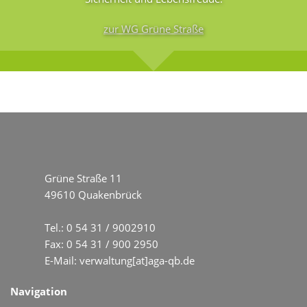
zur WG Grüne Straße
Grüne Straße 11
49610 Quakenbrück
Tel.:
0 54 31 / 9002910
Fax: 0 54 31 / 900 2950
E-Mail:
verwaltung[at]aga-qb.de
Navigation