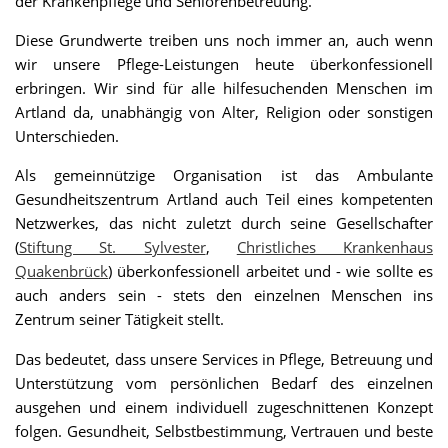
der Krankenpflege und Seniorenbetreuung.
Diese Grundwerte treiben uns noch immer an, auch wenn
wir unsere Pflege-Leistungen heute überkonfessionell
erbringen. Wir sind für alle hilfesuchenden Menschen im
Artland da, unabhängig von Alter, Religion oder sonstigen
Unterschieden.
Als gemeinnützige Organisation ist das Ambulante
Gesundheitszentrum Artland auch Teil eines kompetenten
Netzwerkes, das nicht zuletzt durch seine Gesellschafter
(
Stiftung St. Sylvester
,
Christliches Krankenhaus
Quakenbrück
) überkonfessionell arbeitet und - wie sollte es
auch anders sein - stets den einzelnen Menschen ins
Zentrum seiner Tätigkeit stellt.
Das bedeutet, dass unsere Services in Pflege, Betreuung und
Unterstützung vom persönlichen Bedarf des einzelnen
ausgehen und einem individuell zugeschnittenen Konzept
folgen. Gesundheit, Selbstbestimmung, Vertrauen und beste